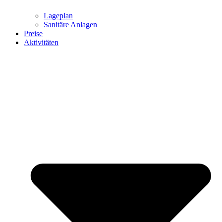
Lageplan
Sanitäre Anlagen
Preise
Aktivitäten