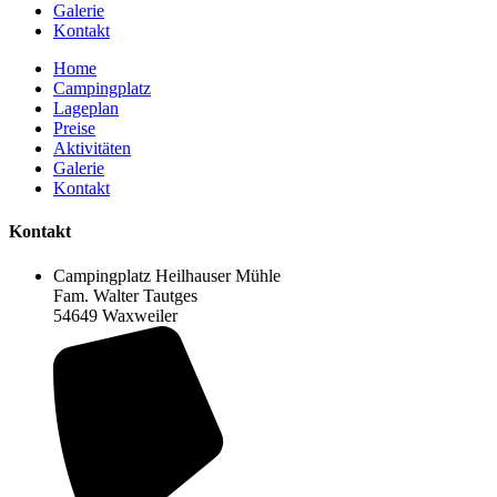
Galerie
Kontakt
Home
Campingplatz
Lageplan
Preise
Aktivitäten
Galerie
Kontakt
Kontakt
Campingplatz Heilhauser Mühle
Fam. Walter Tautges
54649 Waxweiler