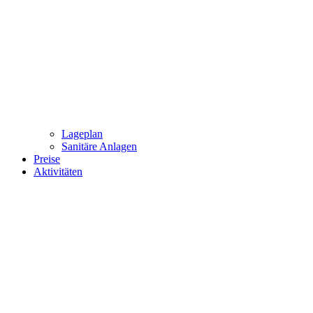
Lageplan
Sanitäre Anlagen
Preise
Aktivitäten